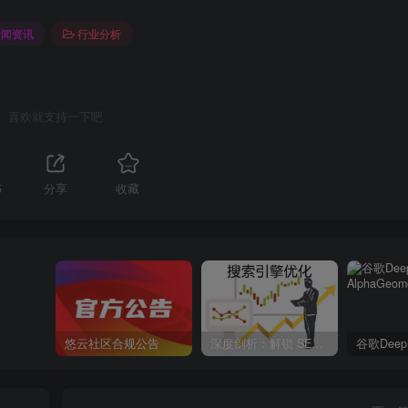
新闻资讯
行业分析
喜欢就支持一下吧
5
分享
收藏
悠云社区合规公告
深度剖析：解锁 SEO 提高收录的全面策略与独家秘