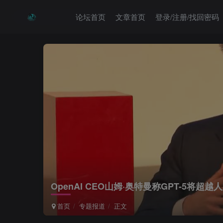
论坛首页
文章首页
登录/注册/找回密码
OpenAI CEO山姆·奥特曼称GPT-5将超越
首页
专题报道
正文