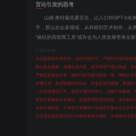
言论引发的思考
山姆·奥特曼此番言论，让人们对GPT-5未来
平，那么在众多领域，从科研到艺术创作，从
“疯狂的高智商工具”或许会为人类发展带来全
©
版权声明
本文版权归作者所有，未经书面许可，严禁任何形式的转
禁止私自复制、传播文章内容，更不得用于商业用途，包
严禁恶意篡改文章，确保内容完整与原意一致，网络分享
如需引用，务必明确注明出处、作者及原文链接，遵循学
一旦发现侵权行为，侵权方需立即停止，消除不良影响，
若对文章版权存在疑问，或需要获取使用授权，请发邮件至313
未经作者同意，不得将文章翻译为其他语言版本并公开发
任何违反版权规定的行为都将被视为侵权，作者将依法追究