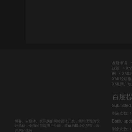
友链申请
政策
X
图
XM
XML论坛
XML用户地
百度
Submitted
剩余次数: 1
Baidu upd
博客、自媒体、资讯类的网站设计开发，简约优雅的设
计风格，全面的前端用户功能，简单的模块化配置，欢
剩余次数: 1
迎您的体验