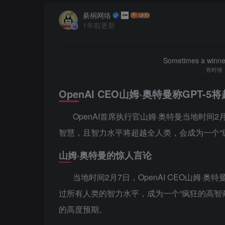
綦桐网络
1年前更新
Sometimes a winner 
有时候
OpenAI CEO山姆·奥特曼称GPT
OpenAI首席执行官山姆·奥特曼当地时间2
智慧，且智力水平将超越全人类，会成为一个“
山姆·奥特曼的惊人言论
当地时间2月7日，OpenAI CEO山姆·奥
过所有人类的智力水平，成为一个“疯狂的高智商
的高度预期。