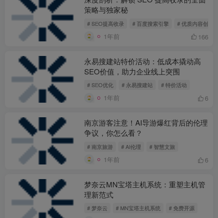
策略与独家秘
# SEO提高收录
# 百度搜索引擎
# 优质内容创作
1年前
166
永易搜建站特价活动：低成本撬动高
SEO价值，助力企业线上突围
# SEO优化
# 永易搜建站
# 特价活动
1年前
6
南京游客注意！AI导游爆红背后的伦理
争议，你怎么看？
# 南京旅游
# AI伦理
# 智慧文旅
1年前
6
梦奈云MN宝塔主机系统：重塑主机管
理新范式
# 梦奈云
# MN宝塔主机系统
# 免费开源