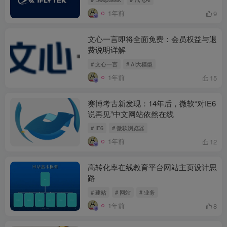
1年前
9
文心一言即将全面免费：会员权益与退
费说明详解
# 文心一言
# AI大模型
1年前
15
赛博考古新发现：14年后，微软“对IE6
说再见”中文网站依然在线
# IE6
# 微软浏览器
1年前
12
高转化率在线教育平台网站主页设计思
路
# 建站
# 网站
# 业务
1年前
8