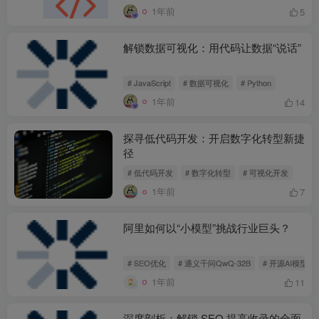
1年前
5
解锁数据可视化：用代码让数据“说话”
# JavaScript
# 数据可视化
# Python
1年前
14
探寻低代码开发：开启数字化转型新捷
径
# 低代码开发
# 数字化转型
# 可视化开发
1年前
7
阿里如何以“小模型”挑战行业巨头？
# SEO优化
# 通义千问QwQ-32B
# 开源AI模型
1年前
11
深度剖析：解锁 SEO 提高收录的全面