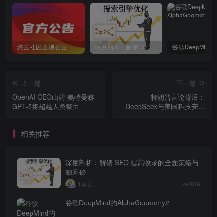
悠云社区合规公告
深度剖析：解锁 SEO 提高收录的全面策略与独家秘
上一篇
下一篇
OpenAI CEO山姆·奥特曼称
特朗普言论背后：
GPT-5将超越人类智力
DeepSeek与美国科技安全
观的博弈
相关推荐
深度剖析：解锁 SEO 提高收录的全面策略与
独家秘
1年前
836
谷歌DeepMind的AlphaGeometry2