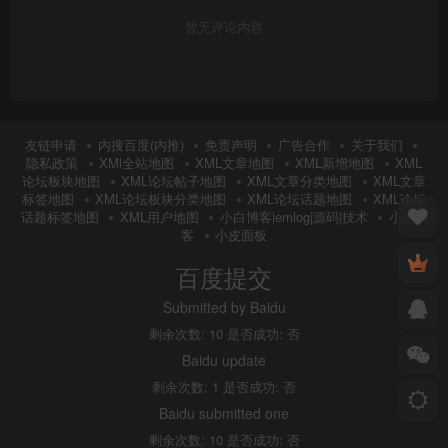
暂无评论内容
友链申请
内搜百度(内推)
免责声明
广告合作
关于我们
隐私政策
XMl全站地图
XML文章地图
XML新增地图
XML
论坛板块地图
XML论坛帖子地图
XML文章分类地图
XML文章
标签地图
XML论坛板块分类地图
XML论坛话题地图
XML论坛
话题标签地图
XML用户地图
小白博客|emlog|源码|技术
小弟博
客
小皮面板
百度提交
Submitted by Baidu
剩余次数: 10 是否成功: 否
Baidu update
剩余次数: 1 是否成功: 否
Baidu submitted one
剩余次数: 10 是否成功: 否