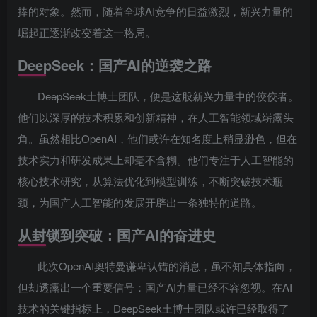
捧的对象。然而，随着全球AI竞争的日益激烈，新兴力量的
崛起正逐渐改变着这一格局。
DeepSeek：国产AI的逆袭之路
DeepSeek土博士团队，便是这股新兴力量中的佼佼者。
他们以深厚的技术积累和创新精神，在人工智能领域崭露头
角。虽然相比OpenAI，他们或许在知名度上稍显逊色，但在
技术实力和研发成果上却毫不含糊。他们专注于人工智能的
核心技术研究，从算法优化到模型训练，不断突破技术瓶
颈，为国产人工智能的发展开辟出一条独特的道路。
从封锁到突破：国产AI的奋进史
此次OpenAI奥特曼谦卑认错的消息，虽不知具体指向，
但却透露出一个重要信号：国产AI力量已经不容忽视。在AI
技术的关键指标上，DeepSeek土博士团队或许已经取得了