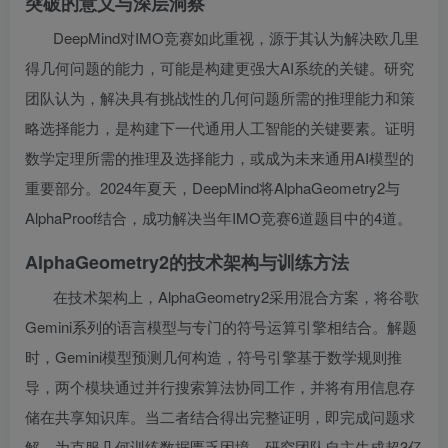
突破的意义与深层洞察
DeepMind对IMO竞赛如此重视，源于其认为解决欧几里
得几何问题的能力，可能是构建更强大AI系统的关键。研究
团队认为，解决具有挑战性的几何问题所需的推理能力和策
略选择能力，是构建下一代通用人工智能的关键要素。证明
数学定理所需的推理及选择能力，或成为未来通用AI模型的
重要部分。2024年夏天，DeepMind将AlphaGeometry2与
AlphaProof结合，成功解决当年IMO竞赛6道题目中的4道。
AlphaGeometry2的技术架构与训练方法
在技术架构上，AlphaGeometry2采用混合方案，将谷歌
Gemini系列的语言模型与专门的符号运算引擎相结合。解题
时，Gemini模型预测几何构造，符号引擎基于数学规则推
导，两个模块通过并行搜索算法协同工作，并将有用信息存
储在共享知识库。当二者结合得出完整证明，即完成问题求
解。为克服几何训练数据匮乏困境，研究团队自主生成超3亿