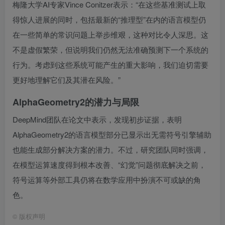
梅隆大学AI专家Vince Conitzer表示：“在这些基准测试上取
得惊人进展的同时，包括最新的“推理型”在内的语言模型仍
在一些简单的常识问题上举步维艰，这种对比令人深思。这
不是虚假繁荣，但说明我们仍然无法准确预测下一个系统的
行为。考虑到这些系统可能产生的重大影响，我们迫切需要
更好地理解它们及其潜在风险。”
AlphaGeometry2的潜力与局限
DeepMind团队在论文中表示，发现初步证据，表明
AlphaGeometry2的语言模型部分已显示出无需符号引擎辅助
也能生成部分解决方案的潜力。不过，研究团队同时强调，
在模型运算速度得到根本改善、“幻觉”问题彻底解决之前，
符号运算等外部工具仍将在数学应用中扮演不可或缺的角
色。
©
版权声明