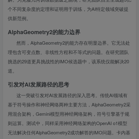
个不同复杂度的定理和证明用于训练，为AI特定领域突破提
供新范例。
AlphaGeometry2的能力边界
然而，AlphaGeometry2的能力存在明显边界。它无法处
理包含可变点数、非线性方程和不等式的问题。在研究团队
挑选的29道更具挑战性的IMO候选题中，该系统仅能解决20
道。
引发对AI发展路径的思考
这一突破引发对AI发展路径的深入思考。传统AI领域有
基于符号操作和神经网络两种主要方法，AlphaGeometry2采
用混合架构，Gemini模型用神经网络架构，符号引擎基于规
则运算。测试中，同样采用神经网络架构的OpenAI o1模型
无法解决任何AlphaGeometry2成功解答的IMO问题。卡内基