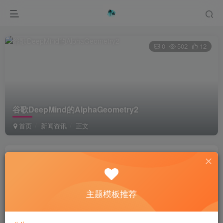
0
502
12
谷歌DeepMind的AlphaGeometry2
首页
新闻资讯
正文
綦桐网络
关注
私信
1年前更新
主题模板推荐
Sometimes, you have to make your own happy ending.
有时候，只能靠自己书写自己的美好结局