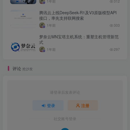
1年前
312
腾讯云上线DeepSeek-R1及V3原版模型API
接口，率先支持联网搜索
1年前
303
梦奈云MN宝塔主机系统：重塑主机管理新范
式
1年前
297
评论
抢沙发
请登录后发表评论
登录
注册
社交账号登录