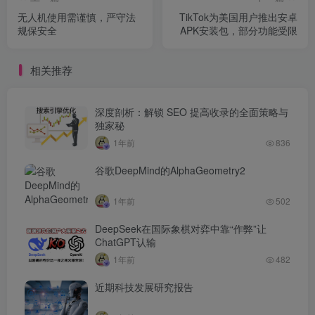
无人机使用需谨慎，严守法
TikTok为美国用户推出安卓
规保安全
APK安装包，部分功能受限
相关推荐
深度剖析：解锁 SEO 提高收录的全面策略与
独家秘
1年前
836
谷歌DeepMind的AlphaGeometry2
1年前
502
DeepSeek在国际象棋对弈中靠“作弊”让
ChatGPT认输
1年前
482
近期科技发展研究报告