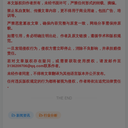
本文版权归作者所有，未经书面许可，严禁任何形式的转载、摘编。
禁止私自复制、传播文章内容，更不得用于商业用途，包括广告、培
训等。
严禁恶意篡改文章，确保内容完整与原意一致，网络分享需保持原
貌。
如需引用，务必明确注明出处、作者及原文链接，遵循学术和版权规
范。
一旦发现侵权行为，侵权方需立即停止，消除不良影响，并承担赔偿
责任。
若对文章版权存在疑问，或需要获取使用授权，请发邮件至
3136209706@qq.com联系作者。
未经作者同意，不得将文章翻译为其他语言版本并公开发布。
任何违反版权规定的行为都将被视为侵权，作者将依法追究法律责任
。
THE END
新闻资讯
行业分析