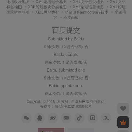
论坛板块地图
XML论坛帖子地图
XML文章分类地图
XML文章
标签地图
XML论坛板块分类地图
XML论坛话题地图
XML论坛
话题标签地图
XML用户地图
小白博客|emlog|源码|技术
小弟博
客
小皮面板
百度提交
Submitted by Baidu
剩余次数: 10 是否成功: 否
Baidu update
剩余次数: 1 是否成功: 否
Baidu submitted one
剩余次数: 10 是否成功: 否
Baidu update one.
剩余次数: 1 是否成功: 否
Copyright © 2025 ·
科技桐
· 由
綦桐网络
强力驱动.
备案号：
鲁ICP备2021035806号