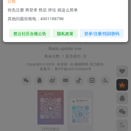
公告
Submitted by Baidu
你先注册 再登录 然后 评论 就这么简单
剩余次数: 10 是否成功: 否
Baidu update
其他问题你致电：4001166796
剩余次数: 1 是否成功: 否
Baidu submitted one
悠云社区合规公告
隐私政策
登录/注册/找回密码
剩余次数: 10 是否成功: 否
Baidu update one.
剩余次数: 1 是否成功: 否
Copyright © 2025 ·
科技桐
· 由
綦桐网络
强力驱动.
备案号：
鲁ICP备2021035806号
扫码加微信