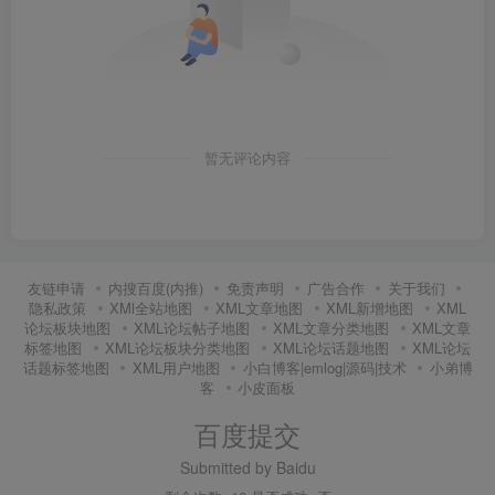
暂无评论内容
友链申请
内搜百度(内推)
免责声明
广告合作
关于我们
隐私政策
XMl全站地图
XML文章地图
XML新增地图
XML
论坛板块地图
XML论坛帖子地图
XML文章分类地图
XML文章
标签地图
XML论坛板块分类地图
XML论坛话题地图
XML论坛
话题标签地图
XML用户地图
小白博客|emlog|源码|技术
小弟博
客
小皮面板
百度提交
Submitted by Baidu