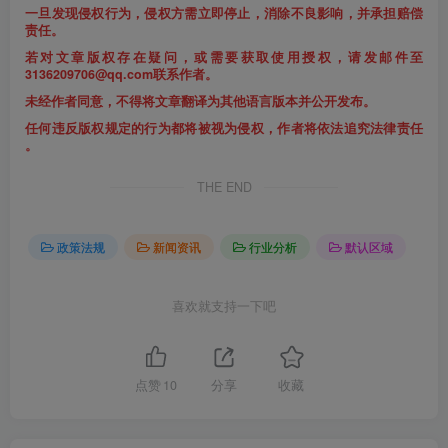
一旦发现侵权行为，侵权方需立即停止，消除不良影响，并承担赔偿
责任。
若对文章版权存在疑问，或需要获取使用授权，请发邮件至
3136209706@qq.com联系作者。
未经作者同意，不得将文章翻译为其他语言版本并公开发布。
任何违反版权规定的行为都将被视为侵权，作者将依法追究法律责任
。
THE END
政策法规
新闻资讯
行业分析
默认区域
喜欢就支持一下吧
点赞
10
分享
收藏