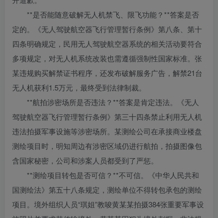
**是否能随意破解无人机禁飞、限飞功能？**答案是否
定的。《无人驾驶航空器飞行管理暂行条例》第八条、第十
四条明确规定，民用无人驾驶航空器系统的相关活动要符合
多项规定，对无人机系统改装也需遵循强制性国家标准。张
某违规购买解禁证书程序，还发布破解服务广告，解禁21台
无人机获利1.5万元，最终受到法律制裁。
**航拍涉密场所是否违法？**答案是肯定违法。《无人
驾驶航空器飞行管理暂行条例》第三十四条禁止利用无人机
违法拍摄军事设施等涉密场所。某测绘公司在承接商业楼盘
测绘项目时，明知周边有涉密区域仍进行航拍，拍摄图像包
含国家秘密，公司和涉案人员都受到了严惩。
**测绘项目转包是否可信？**不可信。《中华人民共和
国测绘法》第五十八条规定，测绘单位不得转包承包的测绘
项目。境外组织人员“琪姐”教唆黄某某拍摄384张重要军事设