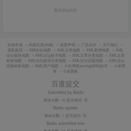
暂无评论内容
友链申请
内搜百度(内推)
免责声明
广告合作
关于我们
隐私政策
XMl全站地图
XML文章地图
XML新增地图
XML
论坛板块地图
XML论坛帖子地图
XML文章分类地图
XML文章
标签地图
XML论坛板块分类地图
XML论坛话题地图
XML论坛
话题标签地图
XML用户地图
小白博客|emlog|源码|技术
小弟博
客
小皮面板
百度提交
Submitted by Baidu
剩余次数: 10 是否成功: 否
Baidu update
剩余次数: 1 是否成功: 否
Baidu submitted one
剩余次数: 10 是否成功: 否