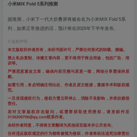
小米MIX Fold 5系列推测
据推测，小米下一代大折叠屏将被命名为小米MIX Fold 5系
列，如果正常推进的话，预计将在2025年下半年发布。
©
版权声明
本文版权归作者所有，未经书面许可，严禁任何形式的转载、摘编。
禁止私自复制、传播文章内容，更不得用于商业用途，包括广告、培
训等。
严禁恶意篡改文章，确保内容完整与原意一致，网络分享需保持原
貌。
如需引用，务必明确注明出处、作者及原文链接，遵循学术和版权规
范。
一旦发现侵权行为，侵权方需立即停止，消除不良影响，并承担赔偿
责任。
若对文章版权存在疑问，或需要获取使用授权，请发邮件至
3136209706@qq.com联系作者。
未经作者同意，不得将文章翻译为其他语言版本并公开发布。
任何违反版权规定的行为都将被视为侵权，作者将依法追究法律责任