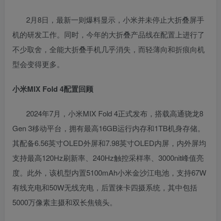
2月8日，最新一则爆料显示，小米并未停止大折叠屏手
机的研发工作。同时，今年的大折叠产品线在配置上进行了
不少取舍，全能大折叠手机几乎消失，而轻薄向和折痕向机
型会变得更多。
小米MIX Fold 4配置回顾
2024年7月，小米MIX Fold 4正式发布，搭载高通骁龙8
Gen 3移动平台，拥有最高16GB运行内存和1TB机身存储。
其配备6.56英寸OLED外屏和7.98英寸OLED内屏，内外屏均
支持最高120Hz刷新率、240Hz触控采样率、3000nit峰值亮
度。此外，该机型内置5100mAh小米金沙江电池，支持67W
有线充电和50W无线充电，后置徕卡四摄系统，其中包括
5000万像素主摄和双长焦镜头。