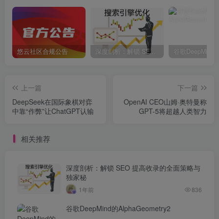
悠云社区合规公告
深度剖析：解锁 SEO 提高收录的全面策略与独家秘
上一篇
下一篇
DeepSeek在国际象棋对弈
OpenAI CEO山姆·奥特曼称
中靠“作弊”让ChatGPT认输
GPT-5将超越人类智力
相关推荐
深度剖析：解锁 SEO 提高收录的全面策略与
独家秘
1年前
836
谷歌DeepMind的AlphaGeometry2