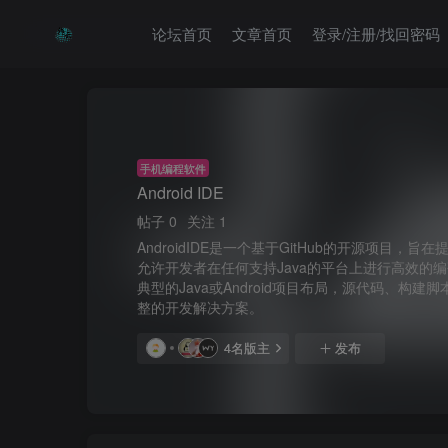
论坛首页
文章首页
登录/注册/找回密码
手机编程软件
Android IDE
帖子 0
关注 1
AndroidIDE是一个基于GitHub的开源项目，
允许开发者在任何支持Java的平台上进行高效的编码
典型的Java或Android项目布局，源代码、
整的开发解决方案。
4名版主
发布