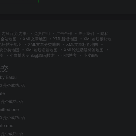
内搜百度(内推)
免责声明
广告合作
关于我们
隐私
Ml全站地图
XML文章地图
XML新增地图
XML论坛板块地
L论坛帖子地图
XML文章分类地图
XML文章标签地图
板块分类地图
XML论坛话题地图
XML论坛话题标签地图
图
小白博客|emlog|源码|技术
小弟博客
小皮面板
提交
 by Baidu
0 是否成功: 否
ate
 是否成功: 否
mitted one
0 是否成功: 否
ate one.
 是否成功: 否