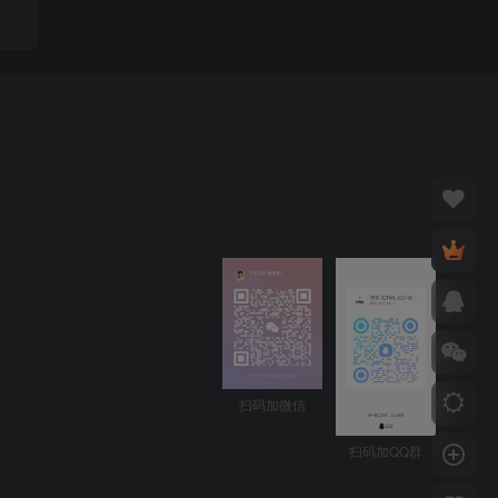
扫码加微信
扫码加QQ群