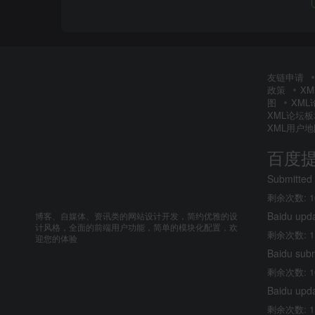
友链申请
政策
X
图
XM
XML论坛
XML用户地
百度
Submitted
剩余次数: 1
Baidu upd
博客、自媒体、资讯类的网站设计开发，简约优雅的设
计风格，全面的前端用户功能，简单的模块化配置，欢
剩余次数: 1
迎您的体验
Baidu sub
剩余次数: 1
Baidu upd
剩余次数: 1