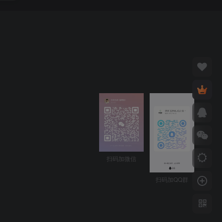
扫码加微信
扫码加QQ群