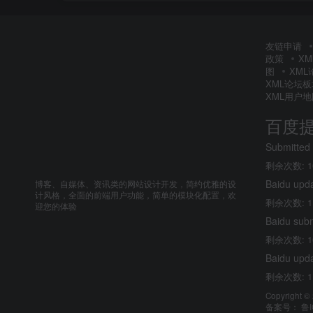
友链申请
政策
X
图
XM
XML论坛
XML用户地
百度
Submitted
剩余次数: 1
Baidu upd
博客、自媒体、资讯类的网站设计开发，简约优雅的设
计风格，全面的前端用户功能，简单的模块化配置，欢
剩余次数: 1
迎您的体验
Baidu sub
剩余次数: 1
Baidu upd
剩余次数: 1
Copyright ©
备案号：
鲁I