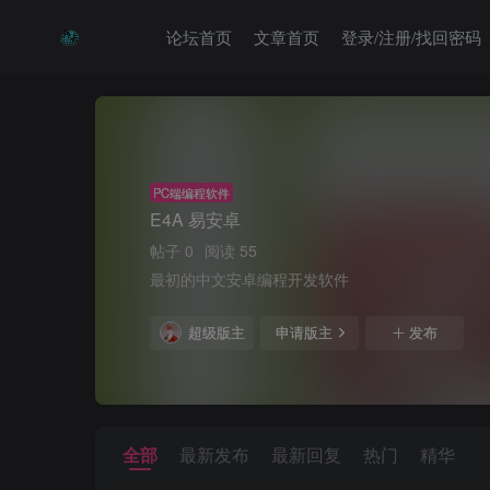
论坛首页
文章首页
登录/注册/找回密码
PC端编程软件
E4A 易安卓
帖子 0
阅读 55
最初的中文安卓编程开发软件
超级版主
申请版主
发布
全部
最新发布
最新回复
热门
精华