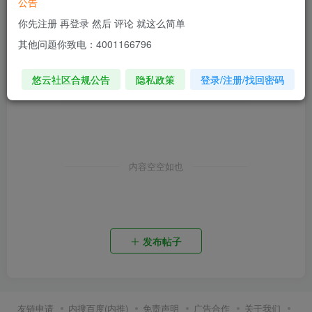
公告
你先注册 再登录 然后 评论 就这么简单
其他问题你致电：4001166796
悠云社区合规公告
隐私政策
登录/注册/找回密码
内容空空如也
发布帖子
友链申请
内搜百度(内推)
免责声明
广告合作
关于我们