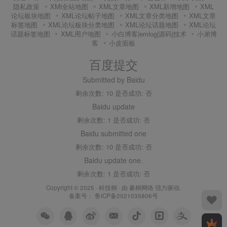
隐私政策
XMl全站地图
XML文章地图
XML新增地图
XML
论坛板块地图
XML论坛帖子地图
XML文章分类地图
XML文章
标签地图
XML论坛板块分类地图
XML论坛话题地图
XML论坛
话题标签地图
XML用户地图
小白博客|emlog|源码|技术
小弟博
客
小皮面板
百度提交
Submitted by Baidu
剩余次数: 10 是否成功: 否
Baidu update
剩余次数: 1 是否成功: 否
Baidu submitted one
剩余次数: 10 是否成功: 否
Baidu update one.
剩余次数: 1 是否成功: 否
Copyright © 2025 ·
科技桐
· 由
綦桐网络
强力驱动.
备案号：
鲁ICP备2021035806号