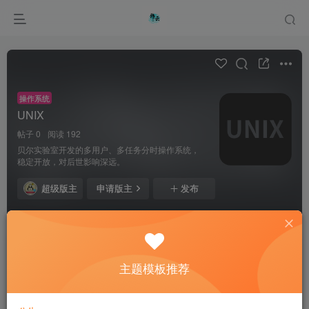
操作系统
UNIX
帖子 0
阅读 192
贝尔实验室开发的多用户、多任务分时操作系统，
稳定开放，对后世影响深远。
超级版主
申请版主
发布
全部
最新发布
最新回复
热门
精华
主题模板推荐