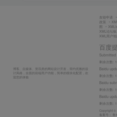
友链申请
政策
X
图
XM
XML论坛
XML用户地
百度
Submitted
剩余次数: 1
Baidu upd
博客、自媒体、资讯类的网站设计开发，简约优雅的设
计风格，全面的前端用户功能，简单的模块化配置，欢
剩余次数: 1
迎您的体验
Baidu sub
剩余次数: 1
Baidu upd
剩余次数: 1
Copyright ©
备案号：
鲁I