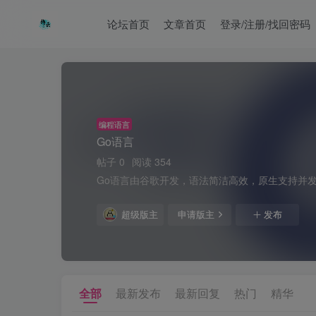
论坛首页
文章首页
登录/注册/找回密码
编程语言
Go语言
帖子 0
阅读 354
Go语言由谷歌开发，语法简洁高效，原生支持并
超级版主
申请版主
发布
全部
最新发布
最新回复
热门
精华