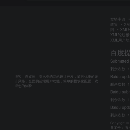
友链申请
政策
X
图
XM
XML论坛
XML用户地
百度
Submitted
剩余次数: 1
Baidu upd
博客、自媒体、资讯类的网站设计开发，简约优雅的设
计风格，全面的前端用户功能，简单的模块化配置，欢
剩余次数: 1
迎您的体验
Baidu sub
剩余次数: 1
Baidu upd
剩余次数: 1
Copyright ©
备案号：
鲁I