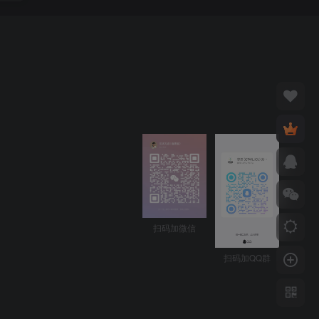
扫码加微信
扫码加QQ群