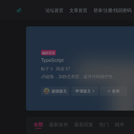
论坛首页
文章首页
登录/注册/找回密码
编程语言
TypeScript
帖子 0
阅读 57
JS超集，加静态类型，提升代码维护性。
超级版主
申请版主
发布
全部
最新发布
最新回复
热门
精华