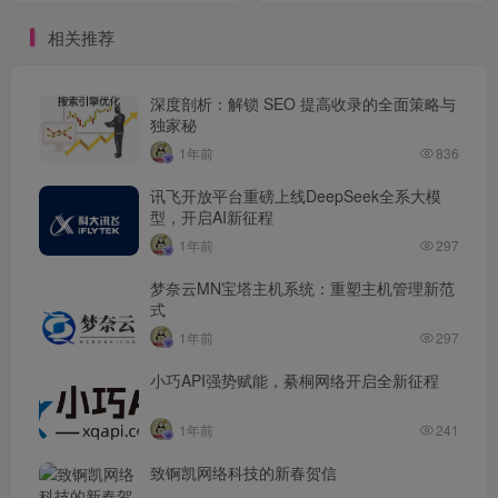
相关推荐
深度剖析：解锁 SEO 提高收录的全面策略与
独家秘
1年前
836
讯飞开放平台重磅上线DeepSeek全系大模
型，开启AI新征程
1年前
297
梦奈云MN宝塔主机系统：重塑主机管理新范
式
1年前
297
小巧API强势赋能，綦桐网络开启全新征程
1年前
241
致锕凯网络科技的新春贺信