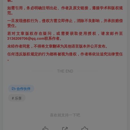
如需引用，务必明确注明出处、作者及原文链接，遵循学术和版权规
范。
一旦发现侵权行为，侵权方需立即停止，消除不良影响，并承担赔偿
责任。
若对文章版权存在疑问，或需要获取使用授权，请发邮件至
3136209706@qq.com联系作者。
未经作者同意，不得将文章翻译为其他语言版本并公开发布。
任何违反版权规定的行为都将被视为侵权，作者将依法追究法律责任
。
THE END
合作伙伴
# 乐享
喜欢就支持一下吧