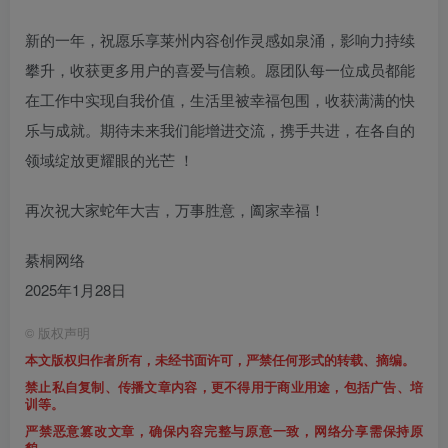
新的一年，祝愿乐享莱州内容创作灵感如泉涌，影响力持续
攀升，收获更多用户的喜爱与信赖。愿团队每一位成员都能
在工作中实现自我价值，生活里被幸福包围，收获满满的快
乐与成就。期待未来我们能增进交流，携手共进，在各自的
领域绽放更耀眼的光芒 ！
再次祝大家蛇年大吉，万事胜意，阖家幸福！
綦桐网络
2025年1月28日
©
版权声明
本文版权归作者所有，未经书面许可，严禁任何形式的转载、摘编。
禁止私自复制、传播文章内容，更不得用于商业用途，包括广告、培
训等。
严禁恶意篡改文章，确保内容完整与原意一致，网络分享需保持原
貌。