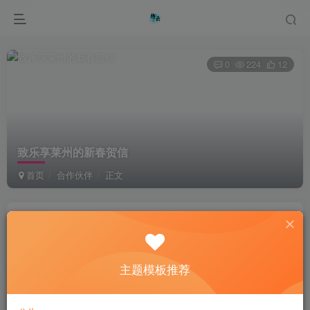
0
224
12
致乐享莱州的新春贺信
首页
合作伙伴
正文
綦桐网络
关注
私信
1年前更新
主题模板推荐
Turn your face to the sun and the shadows fall behind
you.
永远面向阳光，这样你就看不见阴影了