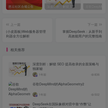
悠云社区合规公告
深度剖析：解锁 SEO 提高收录的全面策略与独家秘
上一篇
下一篇
(小皮面板)Web服务器管理
掌握DeepSeek：从新手到
利器全方位解析
高效能用户的完整指南
相关推荐
深度剖析：解锁 SEO 提高收录的全面策略与
独家秘
1年前
836
谷歌DeepMind的AlphaGeometry2
1年前
502
DeepSeek在国际象棋对弈中靠“作弊”让