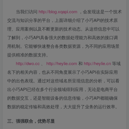
当我们访问
http://blog.xqapi.com
，会发现这是一个技术
交流与知识分享的平台，上面详细介绍了小巧API的技术原
理、应用案例以及不断更新的技术动态。从这些信息中可以
了解到，小巧API具备强大的数据处理能力和高效的接口调
用机制。它能够快速整合各类数据资源，为不同的应用场景
提供精准的数据支持。
http://dwo.cc
、
http://heylie.com
和
http://heylie.cn
等域
名下的相关内容，也从不同角度展示了小巧API在实际应用
中的出色表现。通过对这些域名所呈现信息的分析，可以看
出小巧API已经在多个行业领域得到应用，无论是电商平台
的数据交互，还是智能设备的信息传输，小巧API都能确保
数据的稳定传输和高效处理，大大提升了业务的运行效率。
三、强强联合，优势尽显