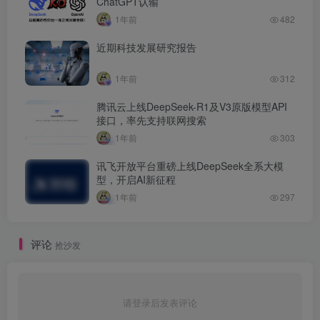
ChatGPT认输
1年前
482
近期科技发展研究报告
1年前
312
腾讯云上线DeepSeek-R1及V3原版模型API
接口，率先支持联网搜索
1年前
303
讯飞开放平台重磅上线DeepSeek全系大模
型，开启AI新征程
1年前
297
评论
抢沙发
请登录后发表评论