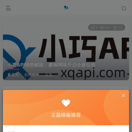
0
241
10
小巧API强势赋能，綦桐网络开启全新征程
首页
合作伙伴
正文
綦桐网络
关注
私信
1年前发布
主题模板推荐
Put your heart, mind, and soul into even your smallest
acts. This is the secret of success.
即便是再微小不过的事情，你也要用心去做。这就是成功的秘密