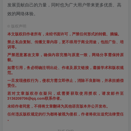
发展贡献自己的力量，同时也为广大用户带来更多优质、高
效的网络体验。
©
版权声明
本文版权归作者所有，未经书面许可，严禁任何形式的转载、摘编。
禁止私自复制、传播文章内容，更不得用于商业用途，包括广告、培
训等。
严禁恶意篡改文章，确保内容完整与原意一致，网络分享需保持原
貌。
如需引用，务必明确注明出处、作者及原文链接，遵循学术和版权规
范。
一旦发现侵权行为，侵权方需立即停止，消除不良影响，并承担赔偿
责任。
若对文章版权存在疑问，或需要获取使用授权，请发邮件至
3136209706@qq.com联系作者。
未经作者同意，不得将文章翻译为其他语言版本并公开发布。
任何违反版权规定的行为都将被视为侵权，作者将依法追究法律责任
。