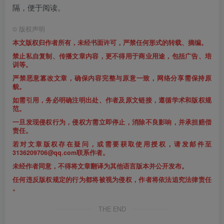
隔，便于阅读。
©
版权声明
本文版权归作者所有，未经书面许可，严禁任何形式的转载、摘编。
禁止私自复制、传播文章内容，更不得用于商业用途，包括广告、培
训等。
严禁恶意篡改文章，确保内容完整与原意一致，网络分享需保持原
貌。
如需引用，务必明确注明出处、作者及原文链接，遵循学术和版权规
范。
一旦发现侵权行为，侵权方需立即停止，消除不良影响，并承担赔偿
责任。
若对文章版权存在疑问，或需要获取使用授权，请发邮件至
3136209706@qq.com联系作者。
未经作者同意，不得将文章翻译为其他语言版本并公开发布。
任何违反版权规定的行为都将被视为侵权，作者将依法追究法律责任
。
THE END