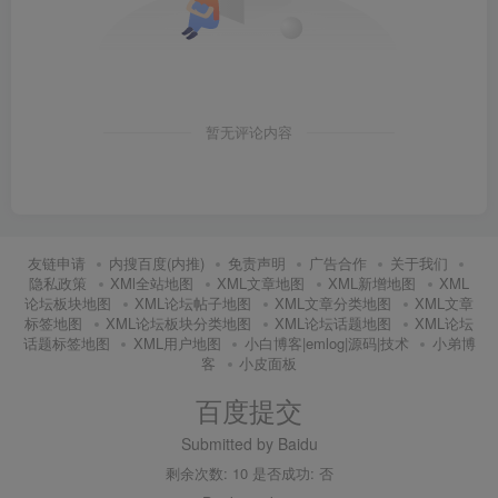
暂无评论内容
友链申请
内搜百度(内推)
免责声明
广告合作
关于我们
隐私政策
XMl全站地图
XML文章地图
XML新增地图
XML
论坛板块地图
XML论坛帖子地图
XML文章分类地图
XML文章
标签地图
XML论坛板块分类地图
XML论坛话题地图
XML论坛
话题标签地图
XML用户地图
小白博客|emlog|源码|技术
小弟博
客
小皮面板
百度提交
Submitted by Baidu
剩余次数: 10 是否成功: 否