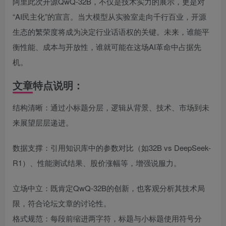
阿里此次开源QwQ-32B，不仅是技术实力的展示，更是对
“AI民主化”的宣言。当大模型从实验室走向千行百业，开源
生态的繁荣度将成为决定行业话语权的关键。未来，谁能平
衡性能、成本与开放性，谁就可能在这场AI革命中占据先
机。
文章特点说明：
结构清晰：通过小标题分层，逻辑从背景、技术、市场到未
来展望层层递进。
数据支撑：引用知识库中的参数对比（如32B vs DeepSeek-
R1）、性能测试结果、股价涨幅等，增强说服力。
立场中立：既肯定QwQ-32B的创新，也客观分析其技术局
限，符合论坛文章的讨论性。
格式规范：每段前缩进两字符，标题与小标题使用符号分