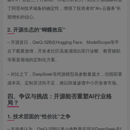
了阿里AI技术储备的确定性，增强了投资者对“AI+云服务”长
期增长的信心。
2. 开源生态的“蝴蝶效应”
– 开源首日，QwQ-32B在Hugging Face、ModelScope等平
台下载量激增，开发者社区迅速涌现出医疗诊断、教育辅助
等垂直领域的定制化方案。
– 对比之下，DeepSeek等闭源模型虽参数量庞大，但因部署
成本高、定制灵活性不足，难以快速渗透中小开发者市场。
四、争议与挑战：开源能否重塑AI行业格
局？
1. 技术层面的“性价比”之争
– 支持者认为，QwQ-32B以更小参数量实现与DeepSeek-R1