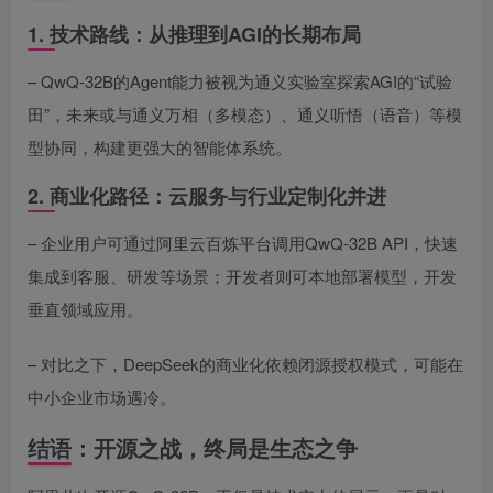
1. 技术路线：从推理到AGI的长期布局
– QwQ-32B的Agent能力被视为通义实验室探索AGI的“试验
田”，未来或与通义万相（多模态）、通义听悟（语音）等模
型协同，构建更强大的智能体系统。
2. 商业化路径：云服务与行业定制化并进
– 企业用户可通过阿里云百炼平台调用QwQ-32B API，快速
集成到客服、研发等场景；开发者则可本地部署模型，开发
垂直领域应用。
– 对比之下，DeepSeek的商业化依赖闭源授权模式，可能在
中小企业市场遇冷。
结语：开源之战，终局是生态之争