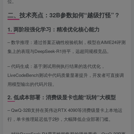
位。
二、技术亮点：32B参数如何“越级打怪”？
1. 两阶段强化学习：精准优化核心能力
– 数学推理：通过答案正确性校验机制，模型在AIME24评测
集上的表现与DeepSeek-R1持平，远超同规模竞品。
– 代码生成：基于测试用例执行结果的迭代优化，
LiveCodeBench测试中代码质量显著提升，开发者可直接调
用模型输出的代码片段。
2. 低成本部署：消费级显卡也能“玩转”大模型
– QwQ-32B支持在英伟达RTX 4090等消费级显卡上本地运
行，单卡推理延迟低于2秒，大幅降低企业部署门槛。
– 对比DeepSeek-R1需高性能集群的硬件要求，QwQ-32B更