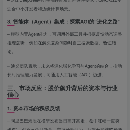
适合中小开发者和边缘计算场景。
3. 智能体（Agent）集成：探索AGI的“进化之路”
– 模型内置Agent能力，可调用外部工具并根据反馈动态调整
推理逻辑，例如在解决复杂问题时自主搜索数据、验证结
论。
– 通义团队表示，未来将深化强化学习与Agent的结合，推动
长时推理能力发展，向通用人工智能（AGI）迈进。
三、市场反应：股价飙升背后的资本与行业
信心
1. 资本市场的积极反馈
– 阿里巴巴港股在模型发布当日高开高走，盘中涨幅一度突
破8%，创近三个月新高。市场分析认为，此次开源战略释放