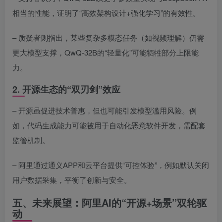
相当的性能，证明了“高效架构设计+强化学习”的有效性。
– 质疑者则指出，某些复杂多模态任务（如视频理解）仍需
更大模型支撑，QwQ-32B的“轻量化”可能牺牲部分上限能
力。
2. 开源生态的“双刃剑”效应
– 开源虽促进技术普惠，但也可能引发模型滥用风险。例
如，代码生成能力可能被用于自动化恶意软件开发，需配套
监管机制。
– 阿里通过通义APP和云平台提供“可控体验”，例如默认关闭
用户数据采集，平衡了创新与安全。
五、未来展望：阿里AI的“开源+场景”双轮驱
动