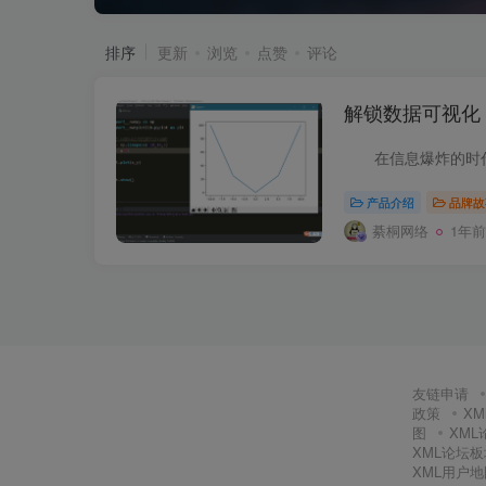
排序
更新
浏览
点赞
评论
解锁数据可视化
产品介绍
品牌故
綦桐网络
1年前
友链申请
政策
X
图
XM
XML论坛
XML用户地