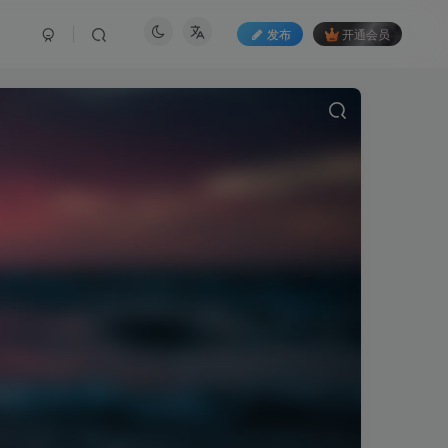
发布
开通会员