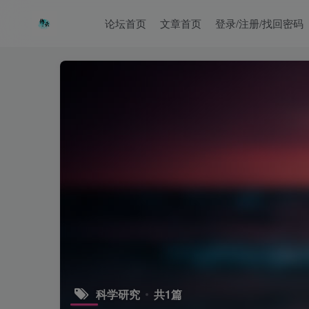
论坛首页
文章首页
登录/注册/找回密码
科学研究
共1篇