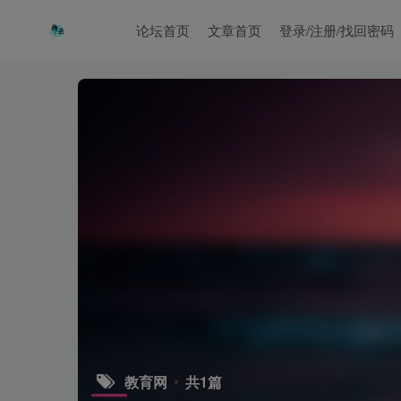
论坛首页
文章首页
登录/注册/找回密码
教育网
共1篇