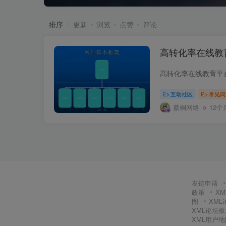
排序
更新
浏览
点赞
评论
高转化率在线教
互动社区
常见问
綦桐网络
12个
友链申请
政策
X
图
XM
XML论坛
XML用户地