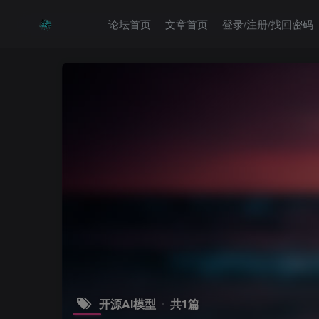
论坛首页
文章首页
登录/注册/找回密码
开源AI模型
共1篇