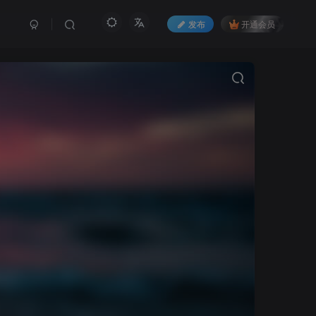
发布
开通会员