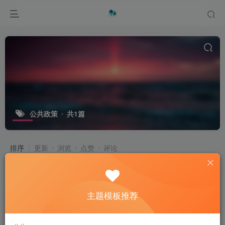
公共政策
共1篇
排序
更新
浏览
点赞
评论
解锁数据可视化：用代码让数据“说话”
主题模板推荐
产品介绍
品牌故事
技术知识
1年前
14