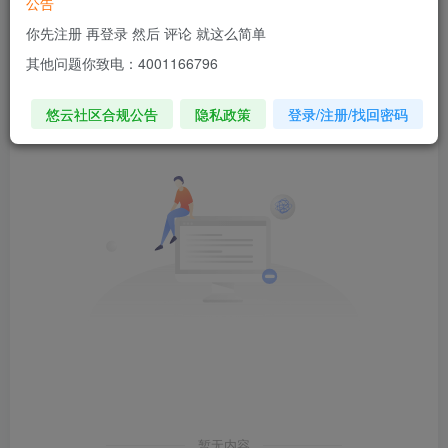
公告
你先注册 再登录 然后 评论 就这么简单
发布
排序
0
其他问题你致电：4001166796
悠云社区合规公告
隐私政策
登录/注册/找回密码
暂无内容