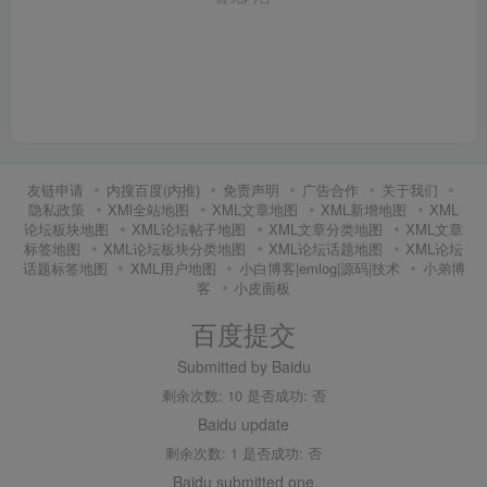
友链申请
内搜百度(内推)
免责声明
广告合作
关于我们
隐私政策
XMl全站地图
XML文章地图
XML新增地图
XML
论坛板块地图
XML论坛帖子地图
XML文章分类地图
XML文章
标签地图
XML论坛板块分类地图
XML论坛话题地图
XML论坛
话题标签地图
XML用户地图
小白博客|emlog|源码|技术
小弟博
客
小皮面板
百度提交
Submitted by Baidu
剩余次数: 10 是否成功: 否
Baidu update
剩余次数: 1 是否成功: 否
Baidu submitted one