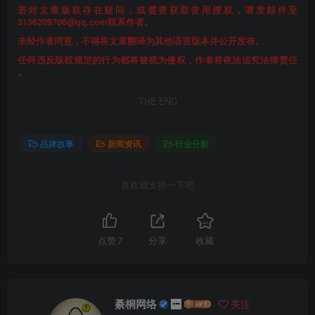
若对文章版权存在疑问，或需要获取使用授权，请发邮件至
3136209706@qq.com联系作者。
未经作者同意，不得将文章翻译为其他语言版本并公开发布。
任何违反版权规定的行为都将被视为侵权，作者将依法追究法律责任
。
THE END
品牌故事
新闻资讯
行业分析
喜欢就支持一下吧
点赞
7
分享
收藏
綦桐网络
关注