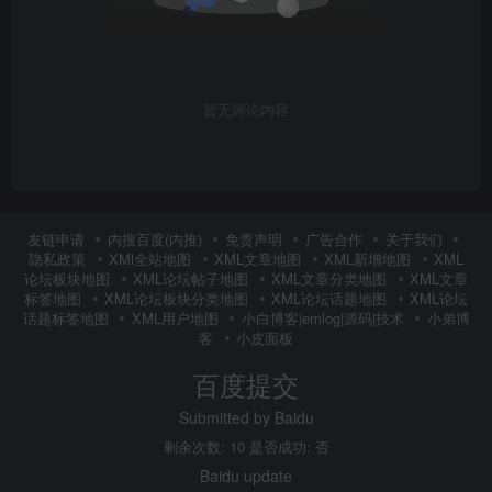
暂无评论内容
友链申请
内搜百度(内推)
免责声明
广告合作
关于我们
隐私政策
XMl全站地图
XML文章地图
XML新增地图
XML
论坛板块地图
XML论坛帖子地图
XML文章分类地图
XML文章
标签地图
XML论坛板块分类地图
XML论坛话题地图
XML论坛
话题标签地图
XML用户地图
小白博客|emlog|源码|技术
小弟博
客
小皮面板
百度提交
Submitted by Baidu
剩余次数: 10 是否成功: 否
Baidu update