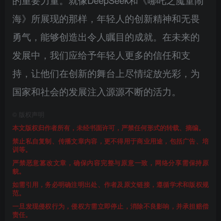
海》所展现的那样，年轻人的创新精神和无畏
勇气，能够创造出令人瞩目的成就。在未来的
发展中，我们应给予年轻人更多的信任和支
持，让他们在创新的舞台上尽情绽放光彩，为
国家和社会的发展注入源源不断的活力。
©
版权声明
本文版权归作者所有，未经书面许可，严禁任何形式的转载、摘编。
禁止私自复制、传播文章内容，更不得用于商业用途，包括广告、培
训等。
严禁恶意篡改文章，确保内容完整与原意一致，网络分享需保持原
貌。
如需引用，务必明确注明出处、作者及原文链接，遵循学术和版权规
范。
一旦发现侵权行为，侵权方需立即停止，消除不良影响，并承担赔偿
责任。