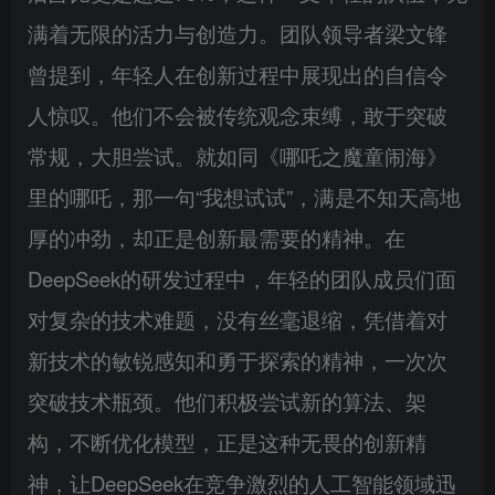
满着无限的活力与创造力。团队领导者梁文锋
曾提到，年轻人在创新过程中展现出的自信令
人惊叹。他们不会被传统观念束缚，敢于突破
常规，大胆尝试。就如同《哪吒之魔童闹海》
里的哪吒，那一句“我想试试”，满是不知天高地
厚的冲劲，却正是创新最需要的精神。在
DeepSeek的研发过程中，年轻的团队成员们面
对复杂的技术难题，没有丝毫退缩，凭借着对
新技术的敏锐感知和勇于探索的精神，一次次
突破技术瓶颈。他们积极尝试新的算法、架
构，不断优化模型，正是这种无畏的创新精
神，让DeepSeek在竞争激烈的人工智能领域迅