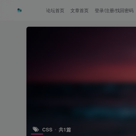
论坛首页
文章首页
登录/注册/找回密码
CSS
共1篇