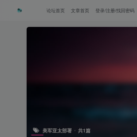
论坛首页
文章首页
登录/注册/找回密码
美军亚太部署
共1篇