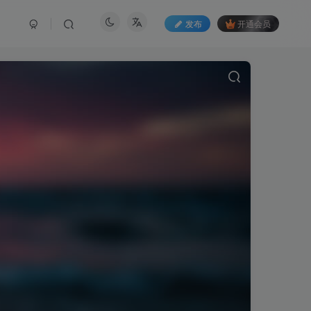
发布
开通会员