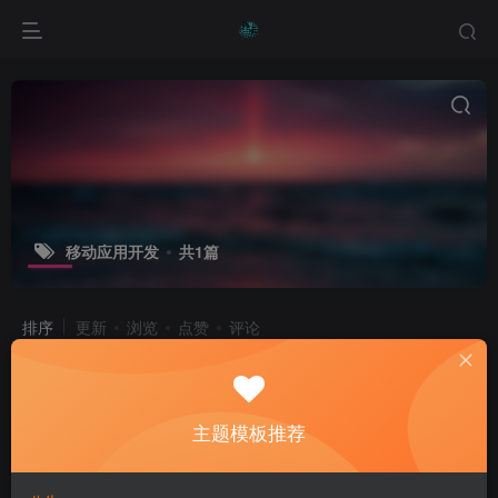
移动应用开发
共1篇
排序
更新
浏览
点赞
评论
探寻低代码开发：开启数字化转型新捷
径
主题模板推荐
产品介绍
品牌故事
常见问题
1年前
7