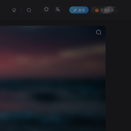
发布
开通会员