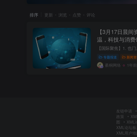
排序
更新
浏览
点赞
评论
【3月17日晨
温，科技与消费
专题报道
新闻资
綦桐网络
1年前
友链申请
政策
X
图
XM
XML论坛
XML用户地