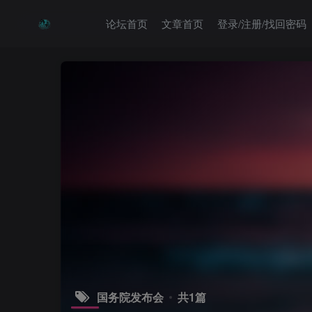
论坛首页
文章首页
登录/注册/找回密码
国务院发布会
共1篇