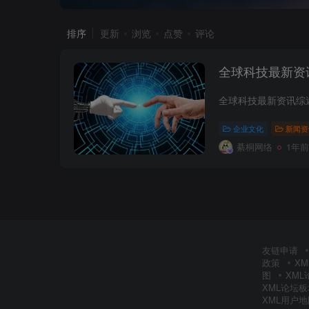
排序
更新
浏览
点赞
评论
全球科技最新资
企业文化
新闻资
綦桐网络
1年前
友链申请
政策
X
图
XM
XML论坛
XML用户地