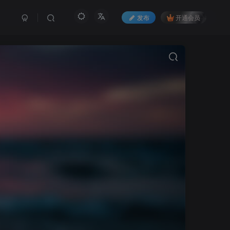
发布
开通会员