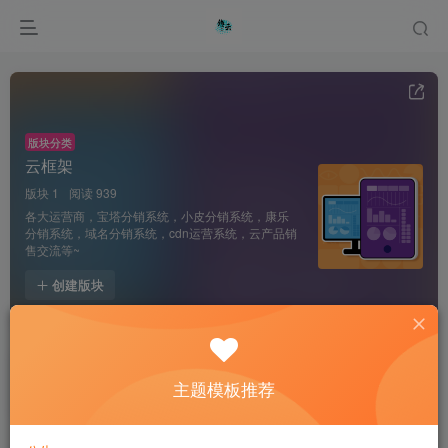
版块分类
云框架
版块 1
阅读 939
各大运营商，宝塔分销系统，小皮分销系统，康乐
分销系统，域名分销系统，cdn运营系统，云产品销
售交流等~
创建版块
梦奈云–MNBT分销系统
主题模板推荐
0
939